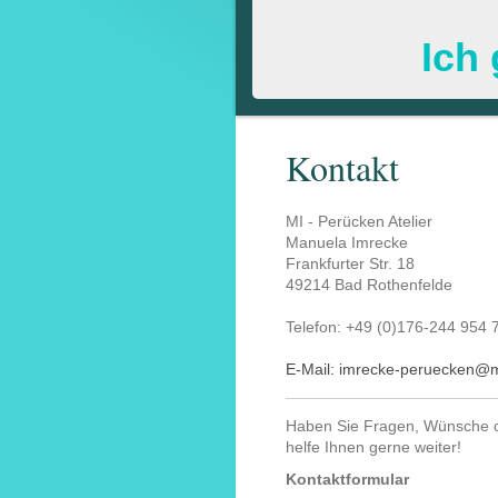
Ich
Kontakt
MI - Perücken Atelier
Manuela Imrecke
Frankfurter Str. 18
49214 Bad Rothenfelde
Telefon: +49 (0)176-244 954 
E-Mail: imrecke-peruecken@m
Haben Sie Fragen, Wünsche od
helfe Ihnen gerne weiter!
Kontaktformular