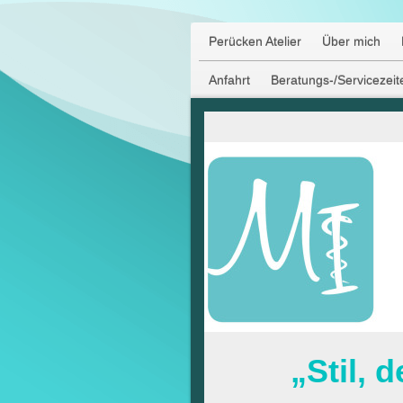
Perücken Atelier
Über mich
Anfahrt
Beratungs-/Servicezeit
„Stil, d