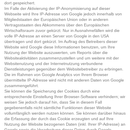
dort gespeichert.
Im Falle der Aktivierung der IP-Anonymisierung auf dieser
Webseite wird Ihre IP-Adresse von Google jedoch innerhalb von
Mitgliedstaaten der Europäischen Union oder in anderen
Vertragsstaaten des Abkommens über den Europäischen
Wirtschaftsraum zuvor gekürzt. Nur in Ausnahmefällen wird die
volle IP-Adresse an einen Server von Google in den USA
übertragen und dort gekürzt. Im Auftrag des Betreibers dieser
Website wird Google diese Informationen benutzen, um Ihre
Nutzung der Website auszuwerten, um Reports über die
Websiteaktivitäten zusammenzustellen und um weitere mit der
Websitenutzung und der Internetnutzung verbundene
Dienstleistungen gegenüber dem Websitebetreiber zu erbringen.
Die im Rahmen von Google Analytics von Ihrem Browser
übermittelte IP-Adresse wird nicht mit anderen Daten von Google
zusammengeführt.
Sie können die Speicherung der Cookies durch eine
entsprechende Einstellung Ihrer Browser-Software verhindern; wir
weisen Sie jedoch darauf hin, dass Sie in diesem Fall
gegebenenfalls nicht sämtliche Funktionen dieser Website
vollumfänglich werden nutzen können. Sie können darüber hinaus
die Erfassung der durch das Cookie erzeugten und auf Ihre
Nutzung der Website bezogenen Daten (inkl. Ihrer IP-Adresse) an
Google sowie die Verarbeitung dieser Daten durch Google