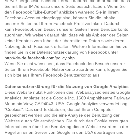
Server hergestellt. Facebook erhält dadurch die Information, dass
Sie mit Ihrer IP-Adresse unsere Seite besucht haben. Wenn Sie
den Facebook "Like-Button" anklicken während Sie in Ihrem
Facebook-Account eingeloggt sind, können Sie die Inhalte
unserer Seiten auf Ihrem Facebook-Profil verlinken. Dadurch
kann Facebook den Besuch unserer Seiten Ihrem Benutzerkonto
zuordnen. Wir weisen darauf hin, dass wir als Anbieter der Seiten
keine Kenntnis vom Inhalt der übermittelten Daten sowie deren
Nutzung durch Facebook erhalten. Weitere Informationen hierzu
finden Sie in der Datenschutzerklärung von Facebook unter
http://de-de.facebook.com/policy.php
.
Wenn Sie nicht wünschen, dass Facebook den Besuch unserer
Seiten Ihrem Facebook- Nutzerkonto zuordnen kann, loggen Sie
sich bitte aus Ihrem Facebook-Benutzerkonto aus.
Datenschutzerklärung für die Nutzung von Google Analytics
Diese Website nutzt Funktionen des Webanalysedienstes Google
Analytics. Anbieter ist die Google Inc. 1600 Amphitheatre Parkway
Mountain View, CA 94043, USA. Google Analytics verwendet sog.
"Cookies". Das sind Textdateien, die auf Ihrem Computer
gespeichert werden und die eine Analyse der Benutzung der
Website durch Sie ermöglichen. Die durch den Cookie erzeugten
Informationen über Ihre Benutzung dieser Website werden in der
Regel an einen Server von Google in den USA übertragen und