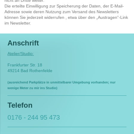
nicht an Dritte weiter.
Die erteilte Einwilligung zur Speicherung der Daten, der E-Mail-
Adresse sowie deren Nutzung zum Versand des Newsletters
können Sie jederzeit widerrufen , etwa über den „Austragen“-Link
im Newsletter.
Anschrift
Atelier/Studio:
Frankfurter Str. 18
49214 Bad Rothenfelde
(ausreichend Parkplätze in unmittelbarer Umgebung vorhanden; nur
wenige Meter zu mir ins Studio)
Telefon
0176 - 244 95 473