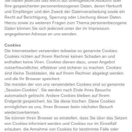
Sie haben jederzeit das Recht auf unentgeltliche Auskunft über
Ihre gespeicherten personenbezogenen Daten, deren Herkunft
und Empfänger und den Zweck der Datenverarbeitung sowie ein
Recht auf Berichtigung, Sperrung oder Löschung dieser Daten.
Hierzu sowie zu weiteren Fragen zum Thema personenbezogene
Daten können Sie sich jederzeit unter der im Impressum
angegebenen Adresse an uns wenden.
Cookies
Die Internetseiten verwenden teilweise so genannte Cookies.
Cookies richten auf Ihrem Rechner keinen Schaden an und
enthalten keine Viren. Cookies dienen dazu, unser Angebot
nutzerfreundlicher, effektiver und sicherer zu machen. Cookies
sind kleine Textdateien, die auf Ihrem Rechner abgelegt werden
und die Ihr Browser speichert.
Die meisten der von uns verwendeten Cookies sind so genannte
„Session-Cookies“. Sie werden nach Ende Ihres Besuchs
automatisch gelöscht. Andere Cookies bleiben auf Ihrem
Endgerät gespeichert, bis Sie diese löschen. Diese Cookies
ermöglichen es uns, Ihren Browser beim nächsten Besuch
wiederzuerkennen.
Sie können Ihren Browser so einstellen, dass Sie über das Setzen
von Cookies informiert werden und Cookies nur im Einzelfall
erlauben, die Annahme von Cookies für bestimmte Fälle oder