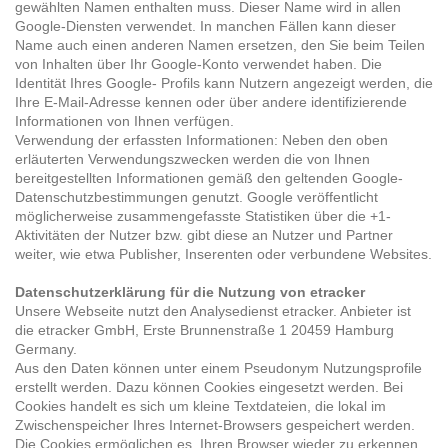
gewählten Namen enthalten muss. Dieser Name wird in allen
Google-Diensten verwendet. In manchen Fällen kann dieser
Name auch einen anderen Namen ersetzen, den Sie beim Teilen
von Inhalten über Ihr Google-Konto verwendet haben. Die
Identität Ihres Google- Profils kann Nutzern angezeigt werden, die
Ihre E-Mail-Adresse kennen oder über andere identifizierende
Informationen von Ihnen verfügen.
Verwendung der erfassten Informationen: Neben den oben
erläuterten Verwendungszwecken werden die von Ihnen
bereitgestellten Informationen gemäß den geltenden Google-
Datenschutzbestimmungen genutzt. Google veröffentlicht
möglicherweise zusammengefasste Statistiken über die +1-
Aktivitäten der Nutzer bzw. gibt diese an Nutzer und Partner
weiter, wie etwa Publisher, Inserenten oder verbundene Websites.
Datenschutzerklärung für die Nutzung von etracker
Unsere Webseite nutzt den Analysedienst etracker. Anbieter ist
die etracker GmbH, Erste Brunnenstraße 1 20459 Hamburg
Germany.
Aus den Daten können unter einem Pseudonym Nutzungsprofile
erstellt werden. Dazu können Cookies eingesetzt werden. Bei
Cookies handelt es sich um kleine Textdateien, die lokal im
Zwischenspeicher Ihres Internet-Browsers gespeichert werden.
Die Cookies ermöglichen es, Ihren Browser wieder zu erkennen.