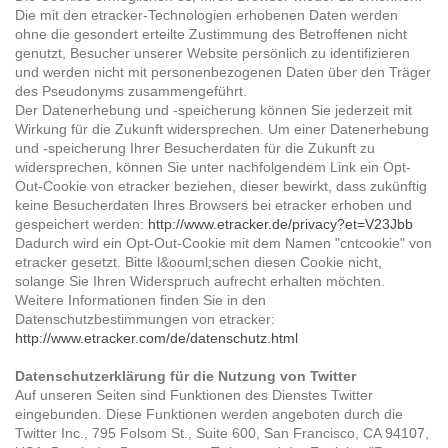
Die mit den etracker-Technologien erhobenen Daten werden
ohne die gesondert erteilte Zustimmung des Betroffenen nicht
genutzt, Besucher unserer Website persönlich zu identifizieren
und werden nicht mit personenbezogenen Daten über den Träger
des Pseudonyms zusammengeführt.
Der Datenerhebung und -speicherung können Sie jederzeit mit
Wirkung für die Zukunft widersprechen. Um einer Datenerhebung
und -speicherung Ihrer Besucherdaten für die Zukunft zu
widersprechen, können Sie unter nachfolgendem Link ein Opt-
Out-Cookie von etracker beziehen, dieser bewirkt, dass zukünftig
keine Besucherdaten Ihres Browsers bei etracker erhoben und
gespeichert werden:
http://www.etracker.de/privacy?et=V23Jbb
Dadurch wird ein Opt-Out-Cookie mit dem Namen "cntcookie" von
etracker gesetzt. Bitte l&oouml;schen diesen Cookie nicht,
solange Sie Ihren Widerspruch aufrecht erhalten möchten.
Weitere Informationen finden Sie in den
Datenschutzbestimmungen von etracker:
http://www.etracker.com/de/datenschutz.html
Datenschutzerklärung für die Nutzung von Twitter
Auf unseren Seiten sind Funktionen des Dienstes Twitter
eingebunden. Diese Funktionen werden angeboten durch die
Twitter Inc., 795 Folsom St., Suite 600, San Francisco, CA 94107,