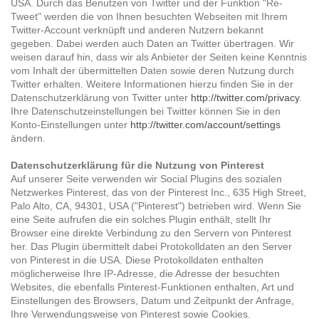
USA. Durch das Benutzen von Twitter und der Funktion "Re-
Tweet" werden die von Ihnen besuchten Webseiten mit Ihrem
Twitter-Account verknüpft und anderen Nutzern bekannt
gegeben. Dabei werden auch Daten an Twitter übertragen. Wir
weisen darauf hin, dass wir als Anbieter der Seiten keine Kenntnis
vom Inhalt der übermittelten Daten sowie deren Nutzung durch
Twitter erhalten. Weitere Informationen hierzu finden Sie in der
Datenschutzerklärung von Twitter unter
http://twitter.com/privacy
.
Ihre Datenschutzeinstellungen bei Twitter können Sie in den
Konto-Einstellungen unter
http://twitter.com/account/settings
ändern.
Datenschutzerklärung für die Nutzung von Pinterest
Auf unserer Seite verwenden wir Social Plugins des sozialen
Netzwerkes Pinterest, das von der Pinterest Inc., 635 High Street,
Palo Alto, CA, 94301, USA ("Pinterest") betrieben wird. Wenn Sie
eine Seite aufrufen die ein solches Plugin enthält, stellt Ihr
Browser eine direkte Verbindung zu den Servern von Pinterest
her. Das Plugin übermittelt dabei Protokolldaten an den Server
von Pinterest in die USA. Diese Protokolldaten enthalten
möglicherweise Ihre IP-Adresse, die Adresse der besuchten
Websites, die ebenfalls Pinterest-Funktionen enthalten, Art und
Einstellungen des Browsers, Datum und Zeitpunkt der Anfrage,
Ihre Verwendungsweise von Pinterest sowie Cookies.