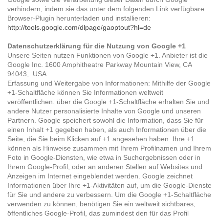
verhindern, indem sie das unter dem folgenden Link verfügbare
Browser-Plugin herunterladen und installieren:
http://tools.google.com/dlpage/gaoptout?hl=de
Datenschutzerklärung für die Nutzung von Google +1
Unsere Seiten nutzen Funktionen von Google +1. Anbieter ist die
Google Inc. 1600 Amphitheatre Parkway Mountain View, CA
94043, USA.
Erfassung und Weitergabe von Informationen: Mithilfe der Google
+1-Schaltfläche können Sie Informationen weltweit
veröffentlichen. über die Google +1-Schaltfläche erhalten Sie und
andere Nutzer personalisierte Inhalte von Google und unseren
Partnern. Google speichert sowohl die Information, dass Sie für
einen Inhalt +1 gegeben haben, als auch Informationen über die
Seite, die Sie beim Klicken auf +1 angesehen haben. Ihre +1
können als Hinweise zusammen mit Ihrem Profilnamen und Ihrem
Foto in Google-Diensten, wie etwa in Suchergebnissen oder in
Ihrem Google-Profil, oder an anderen Stellen auf Websites und
Anzeigen im Internet eingeblendet werden. Google zeichnet
Informationen über Ihre +1-Aktivitäten auf, um die Google-Dienste
für Sie und andere zu verbessern. Um die Google +1-Schaltfläche
verwenden zu können, benötigen Sie ein weltweit sichtbares,
öffentliches Google-Profil, das zumindest den für das Profil