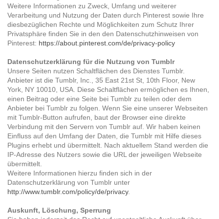
Weitere Informationen zu Zweck, Umfang und weiterer
Verarbeitung und Nutzung der Daten durch Pinterest sowie Ihre
diesbezüglichen Rechte und Möglichkeiten zum Schutz Ihrer
Privatsphäre finden Sie in den den Datenschutzhinweisen von
Pinterest:
https://about.pinterest.com/de/privacy-policy
Datenschutzerklärung für die Nutzung von Tumblr
Unsere Seiten nutzen Schaltflächen des Dienstes Tumblr.
Anbieter ist die Tumblr, Inc., 35 East 21st St, 10th Floor, New
York, NY 10010, USA. Diese Schaltflächen ermöglichen es Ihnen,
einen Beitrag oder eine Seite bei Tumblr zu teilen oder dem
Anbieter bei Tumblr zu folgen. Wenn Sie eine unserer Webseiten
mit Tumblr-Button aufrufen, baut der Browser eine direkte
Verbindung mit den Servern von Tumblr auf. Wir haben keinen
Einfluss auf den Umfang der Daten, die Tumblr mit Hilfe dieses
Plugins erhebt und übermittelt. Nach aktuellem Stand werden die
IP-Adresse des Nutzers sowie die URL der jeweiligen Webseite
übermittelt.
Weitere Informationen hierzu finden sich in der
Datenschutzerklärung von Tumblr unter
http://www.tumblr.com/policy/de/privacy
.
Auskunft, Löschung, Sperrung