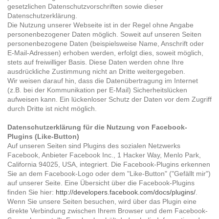
gesetzlichen Datenschutzvorschriften sowie dieser
Datenschutzerklärung.
Die Nutzung unserer Webseite ist in der Regel ohne Angabe
personenbezogener Daten möglich. Soweit auf unseren Seiten
personenbezogene Daten (beispielsweise Name, Anschrift oder
E-Mail-Adressen) erhoben werden, erfolgt dies, soweit möglich,
stets auf freiwilliger Basis. Diese Daten werden ohne Ihre
ausdrückliche Zustimmung nicht an Dritte weitergegeben.
Wir weisen darauf hin, dass die Datenübertragung im Internet
(z.B. bei der Kommunikation per E-Mail) Sicherheitslücken
aufweisen kann. Ein lückenloser Schutz der Daten vor dem Zugriff
durch Dritte ist nicht möglich.
Datenschutzerklärung für die Nutzung von Facebook-
Plugins (Like-Button)
Auf unseren Seiten sind Plugins des sozialen Netzwerks
Facebook, Anbieter Facebook Inc., 1 Hacker Way, Menlo Park,
California 94025, USA, integriert. Die Facebook-Plugins erkennen
Sie an dem Facebook-Logo oder dem "Like-Button" ("Gefällt mir")
auf unserer Seite. Eine Übersicht über die Facebook-Plugins
finden Sie hier:
http://developers.facebook.com/docs/plugins/
.
Wenn Sie unsere Seiten besuchen, wird über das Plugin eine
direkte Verbindung zwischen Ihrem Browser und dem Facebook-